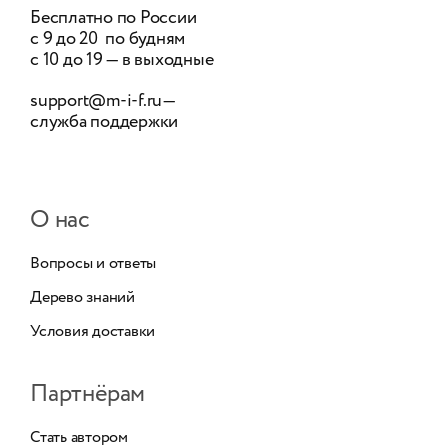
Бесплатно по России
с 9 до 20 по будням
с 10 до 19 — в выходные
support@m-i-f.ru
—
служба поддержки
О нас
Вопросы и ответы
Дерево знаний
Условия доставки
Партнёрам
Стать автором