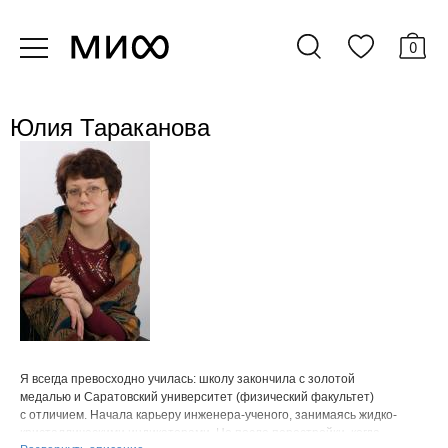
0
Юлия Тараканова
Я всегда превосходно училась: школу закончила с золотой
медалью и Саратовский университет (физический факультет)
с отличием. Начала карьеру инженера-ученого, занимаясь жидко-
кристаллическими индикаторами. Но после перестройки, когда