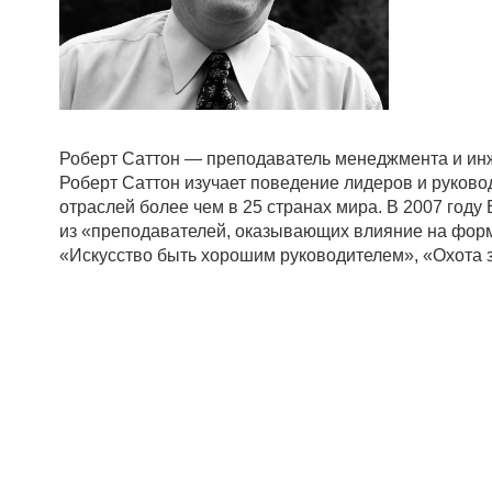
Роберт Саттон — преподаватель менеджмента и инж
Роберт Саттон изучает поведение лидеров и руково
отраслей более чем в 25 странах мира. В 2007 году
из «преподавателей, оказывающих влияние на форм
«Искусство быть хорошим руководителем», «Охота з