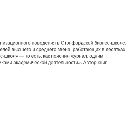
анизационного поведения в Стэнфордской бизнес-школе.
телей высшего и среднего звена, работающих в десятках
с-школ» — то есть, как пояснил журнал, одним
ками академической деятельности». Автор книг