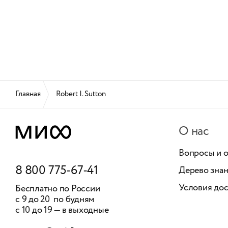
Главная
Robert I. Sutton
О нас
Вопросы и 
8 800 775-67-41
Дерево зна
Условия дос
Бесплатно по России
с 9 до 20 по будням
с 10 до 19 — в выходные