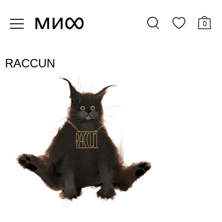
0
RACCUN