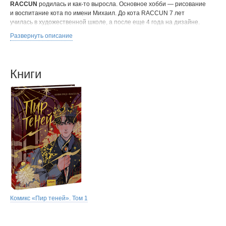
RACCUN
родилась и как-то выросла. Основное хобби — рисование
и воспитание кота по имени Михаил. До кота RACCUN 7 лет
училась в художественной школе, а после еще 4 года на дизайне.
Развернуть описание
Книги
Комикс «Пир теней». Том 1