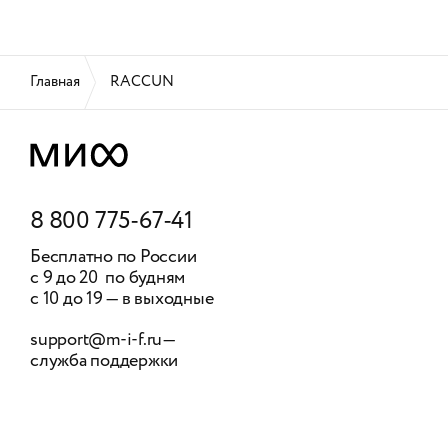
Главная
RACCUN
8 800 775-67-41
Бесплатно по России
с 9 до 20 по будням
с 10 до 19 — в выходные
support@m-i-f.ru
—
служба поддержки