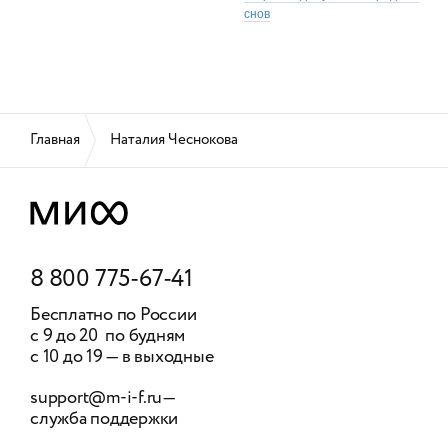
снов
Главная
Наталия Чеснокова
8 800 775-67-41
Бесплатно по России
с 9 до 20 по будням
с 10 до 19 — в выходные
support@m-i-f.ru
—
служба поддержки