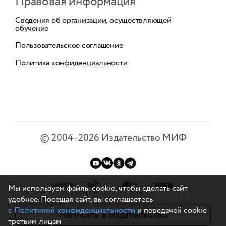
Правовая информация
Сведения об организации, осуществляющей
обучение
Пользовательское соглашение
Политика конфиденциальности
©
2004–2026
Издательство МИФ
Мы используем файлы cookie, чтобы сделать сайт
удобнее. Посещая сайт, вы соглашаетесь
с Политикой конфиденциальности
и передачей cookie
Написать в издательство
третьим лицам