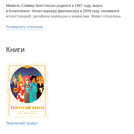
Миккель Соммер Кристенсен родился в 1987 году, вырос
в Копенгагене. Начал карьеру фрилансера в 2009 году, занимался
иллюстрацией, дизайном анимации и комиксами. Живет в Берлине
с женой и дочерью.
Развернуть описание
Книги
Творческий оракул