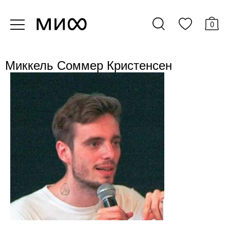
0
Миккель Соммер Кристенсен