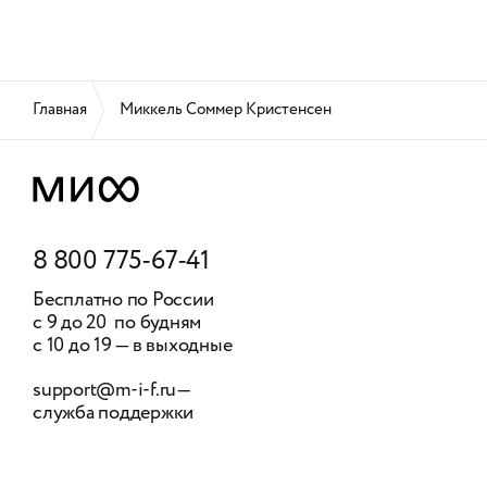
Главная
Миккель Соммер Кристенсен
8 800 775-67-41
Бесплатно по России
с 9 до 20 по будням
с 10 до 19 — в выходные
support@m-i-f.ru
—
служба поддержки