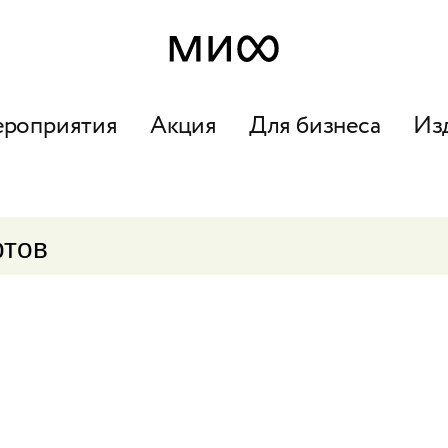
ероприятия
Акция
Для бизнеса
Из
ртов