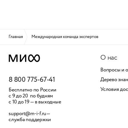
Главная
Международная команда экспертов
О нас
Вопросы и 
8 800 775-67-41
Дерево зна
Условия дос
Бесплатно по России
с 9 до 20 по будням
с 10 до 19 — в выходные
support@m-i-f.ru
—
служба поддержки