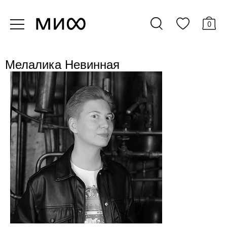
0
Мелалика Невинная