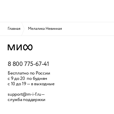
Главная
Мелалика Невинная
8 800 775-67-41
Бесплатно по России
с 9 до 20 по будням
с 10 до 19 — в выходные
support@m-i-f.ru
—
служба поддержки