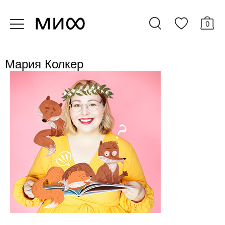
0
Мария Колкер