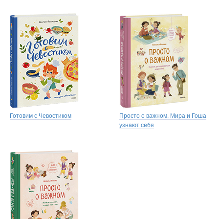
Готовим с Чевостиком
Просто о важном. Мира и Гоша
узнают себя