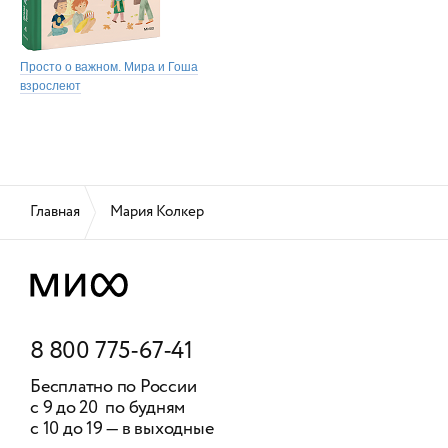
Просто о важном. Мира и Гоша
взрослеют
Главная
Мария Колкер
8 800 775-67-41
Бесплатно по России
с 9 до 20 по будням
с 10 до 19 — в выходные