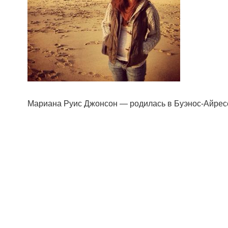
Мариана Руис Джонсон — родилась в Буэнос-Айресе,