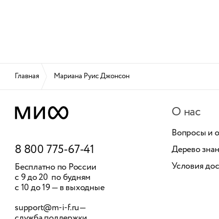
Главная
Мариана Руис Джонсон
О нас
Вопросы и 
8 800 775-67-41
Дерево зна
Условия дос
Бесплатно по России
с 9 до 20 по будням
с 10 до 19 — в выходные
support@m-i-f.ru
—
служба поддержки