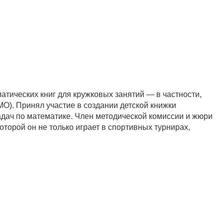
атических книг для кружковых занятий — в частности,
О). Принял участие в создании детской книжки
дач по математике. Член методической комиссии и жюри
торой он не только играет в спортивных турнирах,