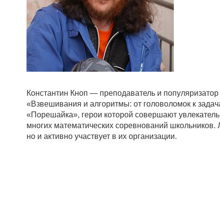
Константин Кноп — преподаватель и популяризатор 
«Взвешивания и алгоритмы: от головоломок к задач
«Порешайка», герои которой совершают увлекатель
многих математических соревнований школьников. Л
но и активно участвует в их организации.