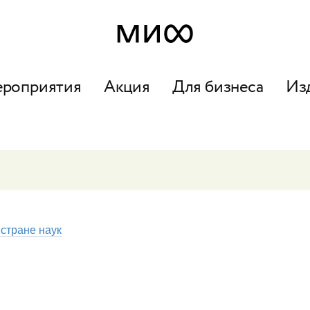
ероприятия
Акция
Для бизнеса
Из
 стране наук