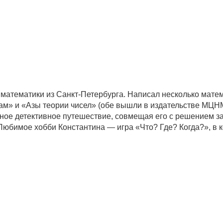
математики из Санкт-Петербурга. Написал несколько матем
ам» и «Азы теории чисел» (обе вышли в издательстве МЦНМ
ное детективное путешествие, совмещая его с решением за
юбимое хобби Константина — игра «Что? Где? Когда?», в ко