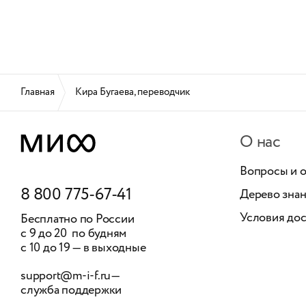
Главная
Кира Бугаева, переводчик
О нас
Вопросы и 
8 800 775-67-41
Дерево зна
Условия дос
Бесплатно по России
с 9 до 20 по будням
с 10 до 19 — в выходные
support@m-i-f.ru
—
служба поддержки