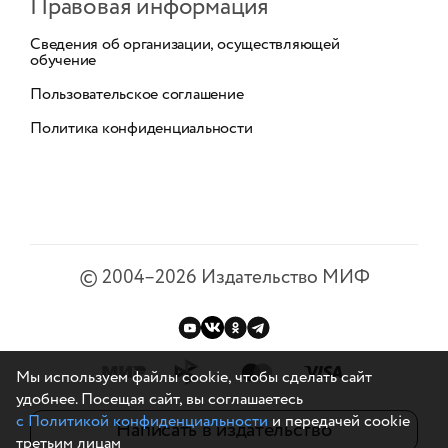
Правовая информация
Сведения об организации, осуществляющей
обучение
Пользовательское соглашение
Политика конфиденциальности
©
2004–2026
Издательство МИФ
Мы используем файлы cookie, чтобы сделать сайт
удобнее. Посещая сайт, вы соглашаетесь
с Политикой конфиденциальности
и передачей cookie
Написать в издательство
третьим лицам