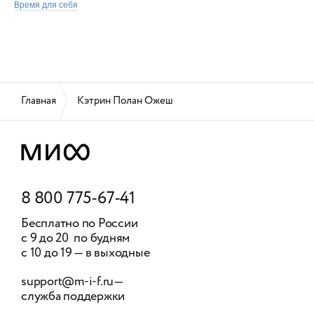
Время для себя
Главная
Кэтрин Полан Ожеш
8 800 775-67-41
Бесплатно по России
с 9 до 20 по будням
с 10 до 19 — в выходные
support@m-i-f.ru
—
служба поддержки