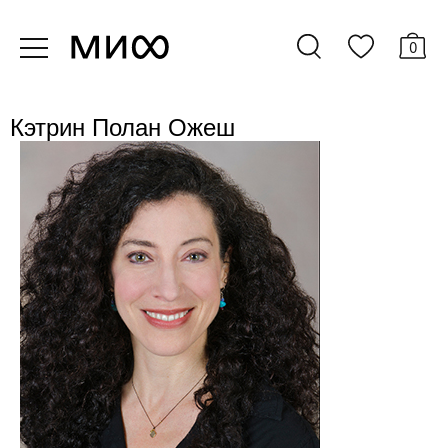
0
Кэтрин Полан Ожеш