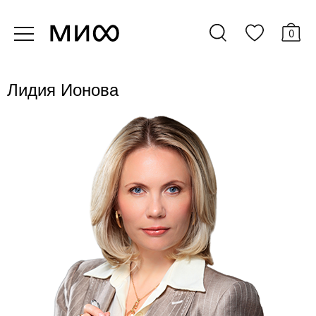
0
Лидия Ионова