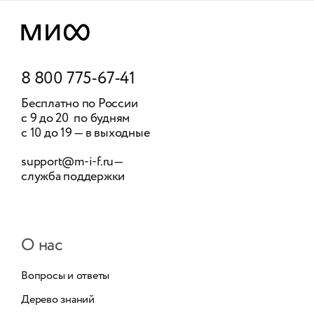
8 800 775-67-41
Бесплатно по России
с 9 до 20 по будням
с 10 до 19 — в выходные
support@m-i-f.ru
—
служба поддержки
О нас
Вопросы и ответы
Дерево знаний