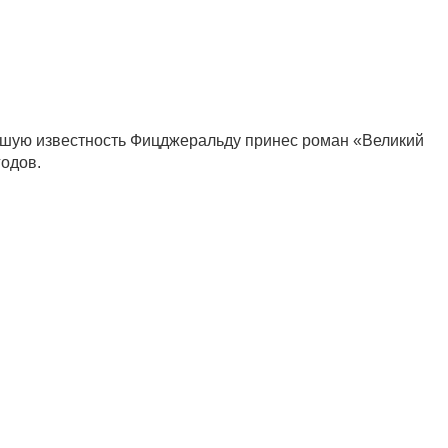
ьшую известность Фицджеральду принес роман «Великий
одов.