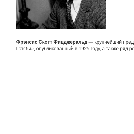
Фрэнсис Скотт Фицджеральд
— крупнейший предс
Гэтсби», опубликованный в 1925 году, а также ряд 