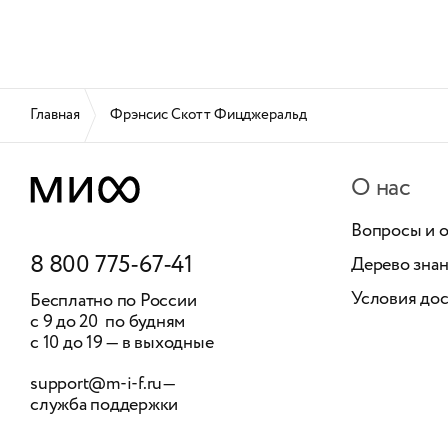
Главная
Фрэнсис Скотт Фицджеральд
О нас
Вопросы и 
8 800 775-67-41
Дерево зна
Условия дос
Бесплатно по России
с 9 до 20 по будням
с 10 до 19 — в выходные
support@m-i-f.ru
—
служба поддержки