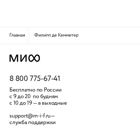
Главная
Филипп де Кемметер
8 800 775-67-41
Бесплатно по России
с 9 до 20 по будням
с 10 до 19 — в выходные
support@m-i-f.ru
—
служба поддержки