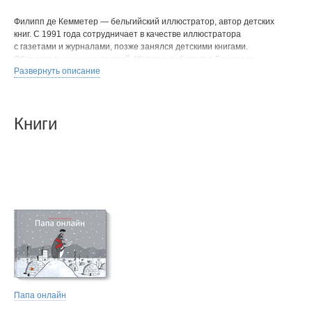
Филипп де Кемметер — бельгийский иллюстратор, автор детских
книг. С 1991 года сотрудничает в качестве иллюстратора
с газетами и журналами, позже занялся детскими книгами.
Обладатель книжных премий. Живет и работает в Брюсселе.
Развернуть описание
Книги
Папа онлайн