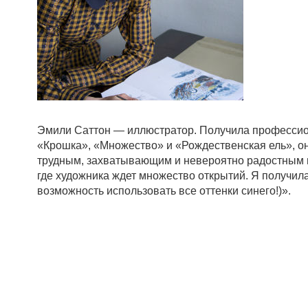
Эмили Саттон — иллюстратор. Получила профессион
«Крошка», «Множество» и «Рождественская ель», он
трудным, захватывающим и невероятно радостным п
где художника ждет множество открытий. Я получила
возможность использовать все оттенки синего!)».