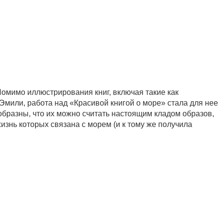
омимо иллюстрирования книг, включая такие как
Эмили, работа над «Красивой книгой о море» стала для нее
бразны, что их можно считать настоящим кладом образов,
изнь которых связана с морем (и к тому же получила