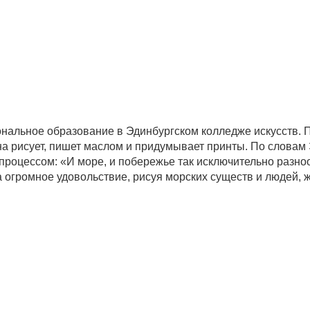
альное образование в Эдинбургском колледже искусств. П
а рисует, пишет маслом и придумывает принты. По словам 
роцессом: «И море, и побережье так исключительно разноо
 огромное удовольствие, рисуя морских существ и людей, ж