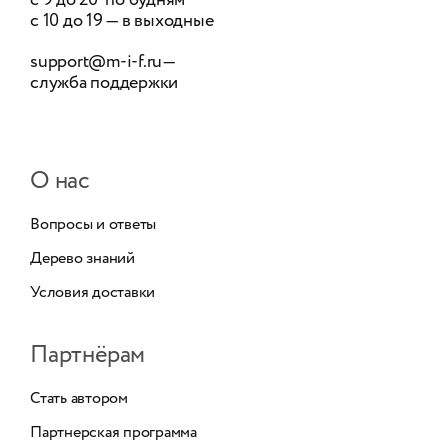
с 9 до 20 по будням
с 10 до 19 — в выходные
support@m-i-f.ru
—
служба поддержки
О нас
Вопросы и ответы
Дерево знаний
Условия доставки
Партнёрам
Стать автором
Партнерская программа