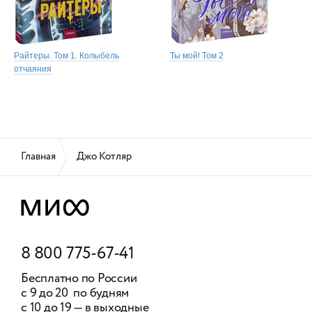
Райтеры. Том 1. Колыбель
Ты мой! Том 2
отчаяния
Главная
Джо Котляр
8 800 775-67-41
Бесплатно по России
с 9 до 20 по будням
с 10 до 19 — в выходные