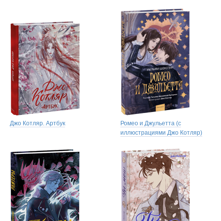
Джо Котляр. Артбук
Ромео и Джульетта (с
иллюстрациями Джо Котляр)