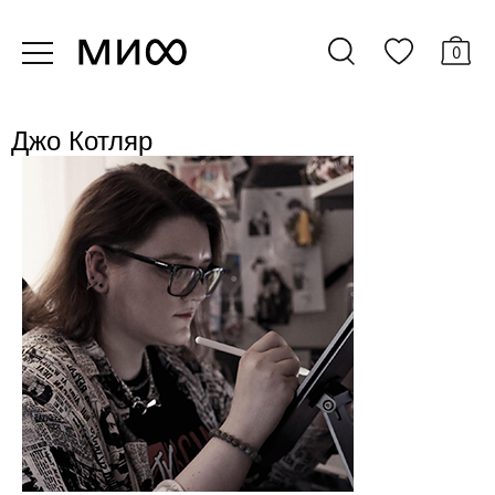
0
Джо Котляр