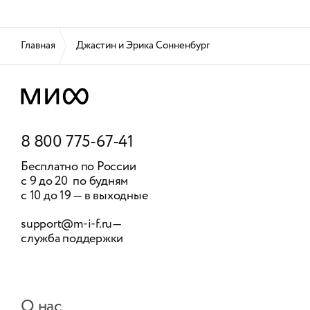
Главная
Джастин и Эрика Сонненбург
8 800 775-67-41
Бесплатно по России
с 9 до 20 по будням
с 10 до 19 — в выходные
support@m-i-f.ru
—
служба поддержки
О нас