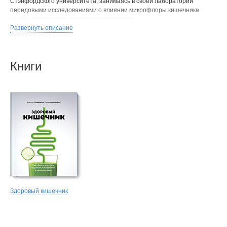
Стэнфордского университета, занимаясь в своей лаборатории
передовыми исследованиями о влиянии микрофлоры кишечника
на вес, настроение, здоровье и иммунитет.
Развернуть описание
Джастин и Эрика — авторы многочисленных научных статей
и лауреаты профессиональных наград.
Книги
Здоровый кишечник