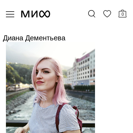
0
Диана Дементьева