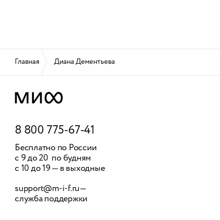
Главная
Диана Дементьева
8 800 775-67-41
Бесплатно по России
с 9 до 20 по будням
с 10 до 19 — в выходные
support@m-i-f.ru
—
служба поддержки