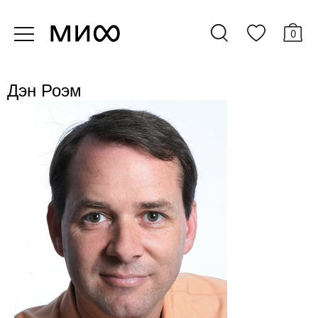
0
Дэн Роэм