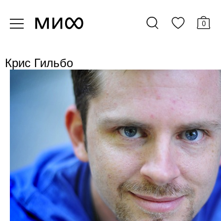
0
Крис Гильбо