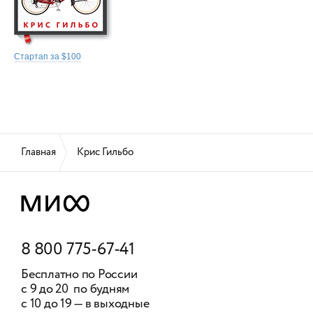
Стартап за $100
Главная
Крис Гильбо
8 800 775-67-41
Бесплатно по России
с 9 до 20 по будням
с 10 до 19 — в выходные