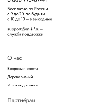
8 800 775-67-41
Бесплатно по России
с 9 до 20 по будням
с 10 до 19 — в выходные
support@m-i-f.ru
—
служба поддержки
О нас
Вопросы и ответы
Дерево знаний
Условия доставки
Партнёрам