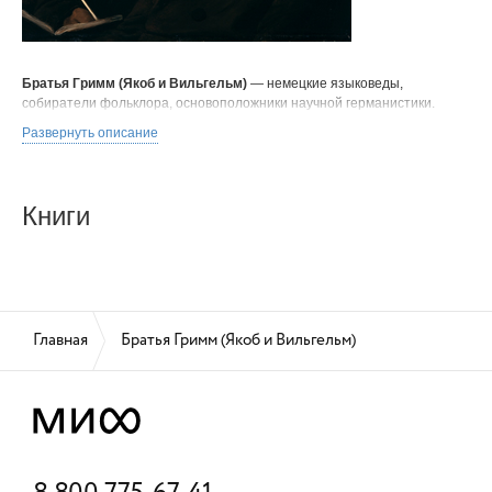
Братья Гримм (Якоб и Вильгельм)
— немецкие языковеды,
собиратели фольклора, основоположники научной германистики.
Развернуть описание
Книги
Главная
Братья Гримм (Якоб и Вильгельм)