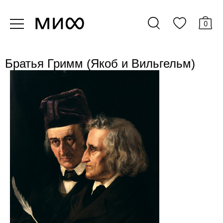
0
Братья Гримм (Якоб и Вильгельм)