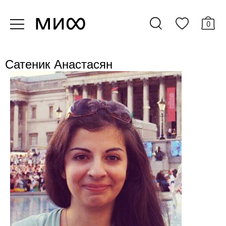
0
Сатеник Анастасян