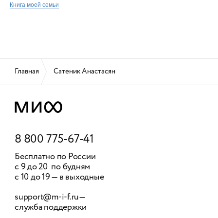
Книга моей семьи
Главная
Сатеник Анастасян
8 800 775-67-41
Бесплатно по России
с 9 до 20 по будням
с 10 до 19 — в выходные
support@m-i-f.ru
—
служба поддержки