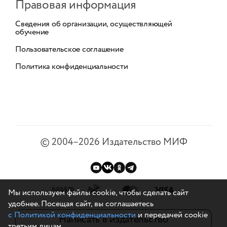
Правовая информация
Сведения об организации, осуществляющей
обучение
Пользовательское соглашение
Политика конфиденциальности
©
2004–2026
Издательство МИФ
Мы используем файлы cookie, чтобы сделать сайт
удобнее. Посещая сайт, вы соглашаетесь
с Политикой конфиденциальности
и передачей cookie
Написать в издательство
третьим лицам