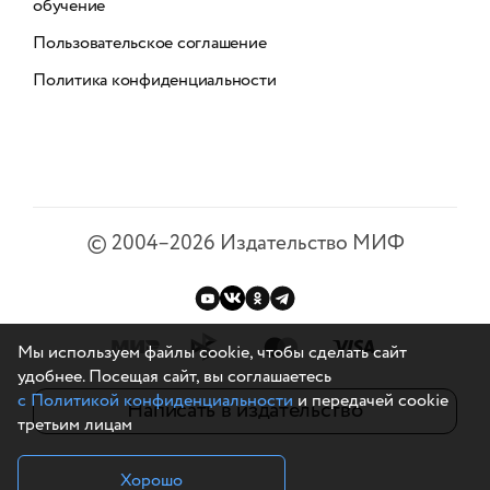
обучение
Пользовательское соглашение
Политика конфиденциальности
©
2004–2026
Издательство МИФ
Мы используем файлы cookie, чтобы сделать сайт
удобнее. Посещая сайт, вы соглашаетесь
с Политикой конфиденциальности
и передачей cookie
Написать в издательство
третьим лицам
Хорошо