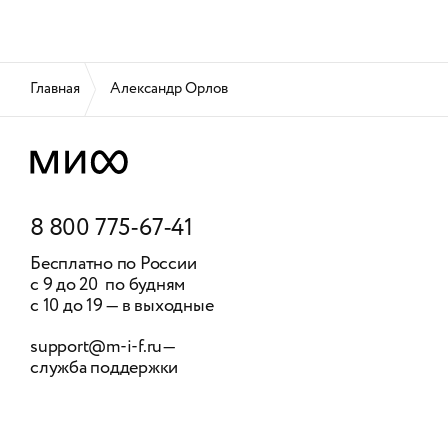
Главная
Александр Орлов
8 800 775-67-41
Бесплатно по России
с 9 до 20 по будням
с 10 до 19 — в выходные
support@m-i-f.ru
—
служба поддержки