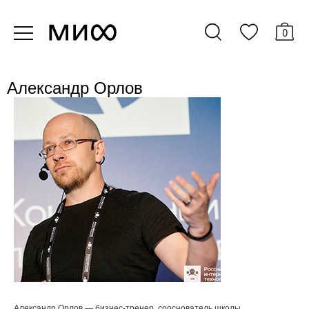
0
Александр Орлов
Александр Орлов — бизнес-тренер, сооснователь школы