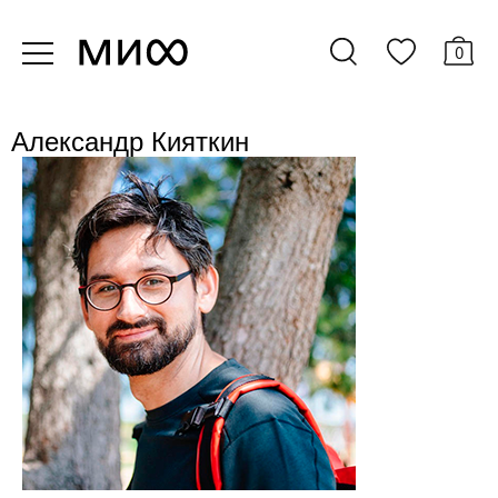
0
Александр Кияткин