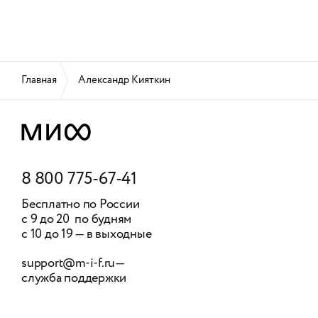
Главная
Александр Кияткин
8 800 775-67-41
Бесплатно по России
с 9 до 20 по будням
с 10 до 19 — в выходные
support@m-i-f.ru
—
служба поддержки