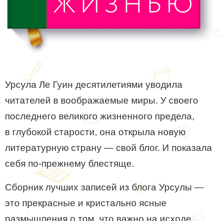
Урсула Ле Гуин десятилетиями уводила
читателей в воображаемые миры. У своего
последнего великого жизненного предела,
в глубокой старости, она открыла новую
литературную страну — свой блог. И показала
себя по-прежнему блестяще.
Сборник лучших записей из блога Урсулы —
это прекрасные и кристально ясные
размышления о том, что важно на исходе