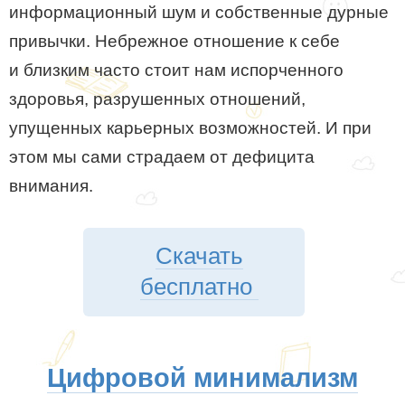
информационный шум и собственные дурные
привычки. Небрежное отношение к себе
и близким часто стоит нам испорченного
здоровья, разрушенных отношений,
упущенных карьерных возможностей. И при
этом мы сами страдаем от дефицита
внимания.
Скачать
бесплатно
Цифровой минимализм