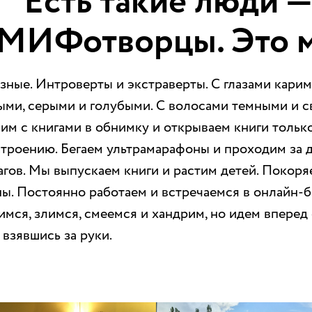
Есть такие люди 
МИФотворцы. Это 
зные. Интроверты и экстраверты. С глазами карим
ыми, серыми и голубыми. С волосами темными и с
им с книгами в обнимку и открываем книги тольк
строению. Бегаем ультрамарафоны и проходим за д
агов. Мы выпускаем книги и растим детей. Покор
ны. Постоянно работаем и встречаемся в онлайн-б
имся, злимся, смеемся и хандрим, но идем вперед
 взявшись за руки.