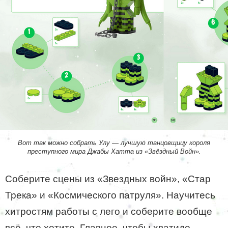
Вот так можно собрать Улу — лучшую танцовщицу короля
преступного мира Джабы Хатта из «Звёздный Войн».
Соберите сцены из «Звездных войн», «Стар
Трека» и «Космического патруля». Научитесь
хитростям работы с лего и соберите вообще
всё, что хотите. Главное, чтобы хватило