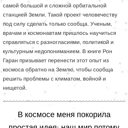
самой большой и сложной орбитальной
станцией Земли. Такой проект человечеству
под силу сделать только сообща. Ученым,
врачам и космонавтам пришлось научиться
справляться с разногласиями, политикой и
культурным недопониманием. В книге Рон
Гаран призывает перенести этот опыт из
космоса обратно на Землю, чтобы сообща
решить проблемы с климатом, войной и
нищетой.
В космосе меня покорила
простая идея: наш мир потому