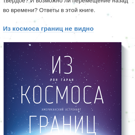
твердое? И возможно ли перемещение назад
во времени? Ответы в этой книге.
Из космоса границ не видно