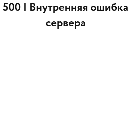
500 |
Внутренняя ошибка
сервера