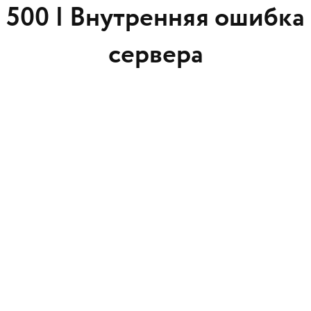
500 |
Внутренняя ошибка
сервера