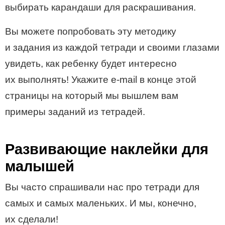
выбирать карандаши для раскрашивания.
Вы можете попробовать эту методику
и задания из каждой тетради и своими глазами
увидеть, как ребенку будет интересно
их выполнять! Укажите e-mail в конце этой
страницы на который мы вышлем вам
примеры заданий из тетрадей.
Развивающие наклейки для
малышей
Вы часто спрашивали нас про тетради для
самых и самых маленьких. И мы, конечно,
их сделали!