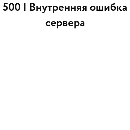
500 |
Внутренняя ошибка
сервера