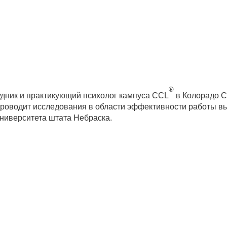
®
дник и практикующий психолог кампуса CCL
в Колорадо С
и проводит исследования в области эффективности работы в
 Университета штата Небраска.