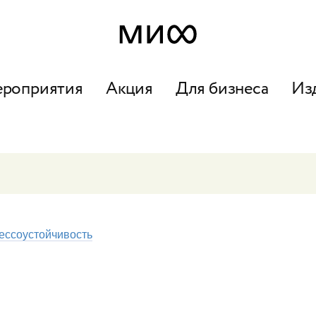
ероприятия
Акция
Для бизнеса
Из
ессоустойчивость