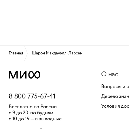
Главная
Шарон Макдауэлл-Ларсен
О нас
Вопросы и 
8 800 775-67-41
Дерево зна
Условия дос
Бесплатно по России
с 9 до 20 по будням
с 10 до 19 — в выходные