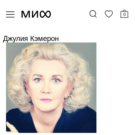
0
Джулия Кэмерон