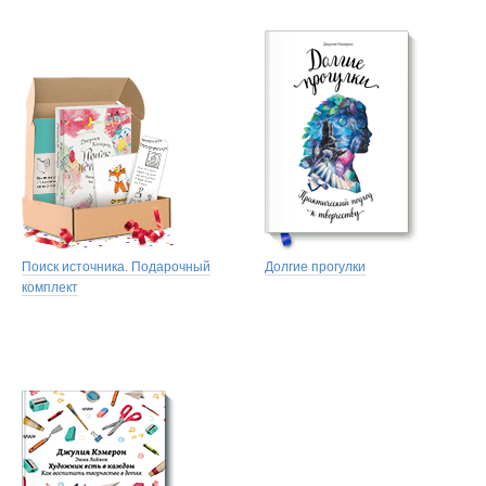
Джулия успела помочь более миллиону человек заложить в себе
фундамент творческого мышления.
Поиск источника. Подарочный
Долгие прогулки
комплект