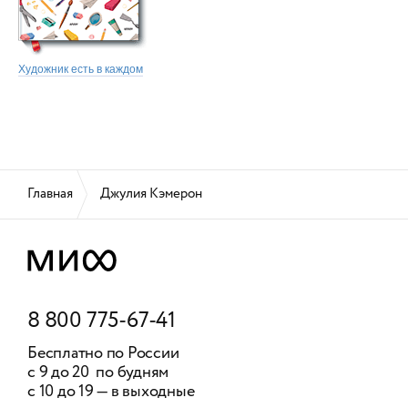
Художник есть в каждом
Главная
Джулия Кэмерон
8 800 775-67-41
Бесплатно по России
с 9 до 20 по будням
с 10 до 19 — в выходные