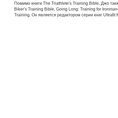
Помимо книги The Triathlete's Training Bible, Джо такж
Biker's Training Bible, Going Long: Training for Ironman
Training. Он является редактором серии книг Ultrafit 