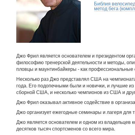
Библия велосипед
метод бега (компле
Джо Фрил является основателем и президентом орган
философию тренерской деятельности и методы, описа
пловцы и маунтинбайкеры - как профессиональные с
Несколько раз Джо представлял США на чемпионатах
года. Его подопечными были и новички, и лучшие и
сборной США, и несколько чемпионов из США и друг
Джо Фрил оказывал активное содействие в организа
Джо организует ежегодные семинары и лагеря для 
Джо является основателем и одном из владельцев к
десятков тысяч спортсменов со всего мира.