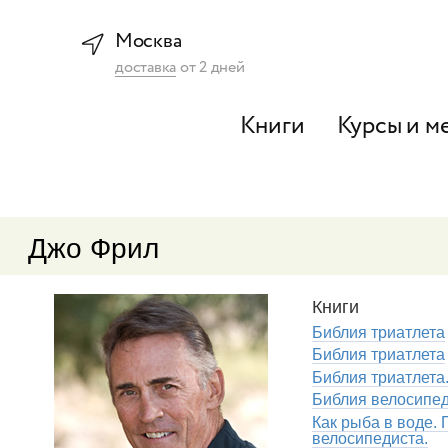
Москва
доставка
от
2
дней
Книги
Курсы и м
Джо Фрил
Книги
Библия триатлета
Библия триатлета
Библия триатлета
Библия велосипе
Как рыба в воде.
велосипедиста.