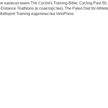
е написал книги The Cyclist's Training Bible, Cycling Past 50
-Distance Triathlons (в соавторстве), The Paleo Diet for Athlete
Multisport Training издательства VeloPress.