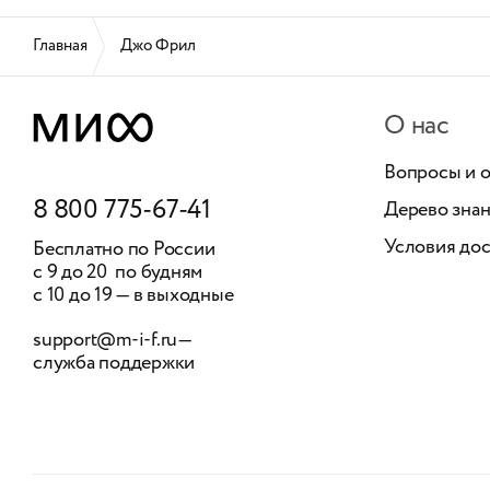
Главная
Джо Фрил
О нас
Вопросы и 
8 800 775-67-41
Дерево зна
Условия дос
Бесплатно по России
с 9 до 20 по будням
с 10 до 19 — в выходные
support@m-i-f.ru
—
служба поддержки