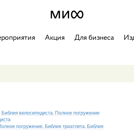
ероприятия
Акция
Для бизнеса
Из
. Библия велосипедиста. Полное погружение
диста
 Полное погружение. Библия триатлета. Библия