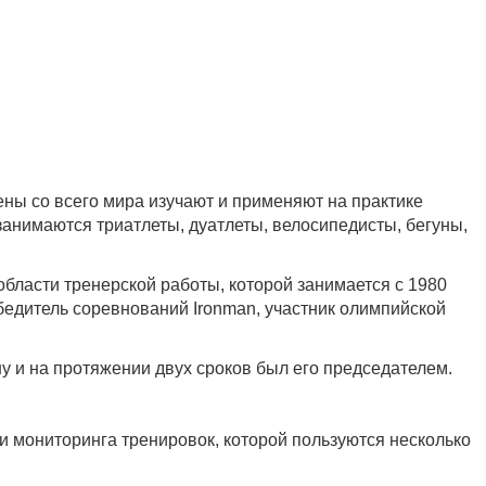
ены со всего мира изучают и применяют на практике
занимаются триатлеты, дуатлеты, велосипедисты, бегуны,
бласти тренерской работы, которой занимается с 1980
бедитель соревнований Ironman, участник олимпийской
у и на протяжении двух сроков был его председателем.
и мониторинга тренировок, которой пользуются несколько