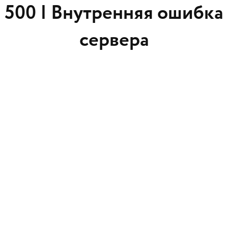
500 |
Внутренняя ошибка
сервера