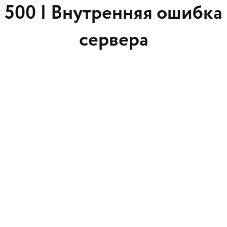
500 |
Внутренняя ошибка
сервера