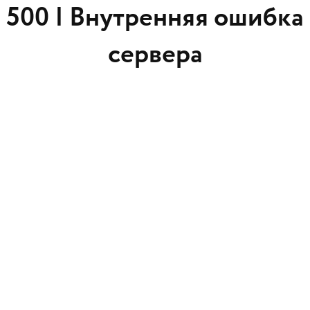
500 |
Внутренняя ошибка
сервера