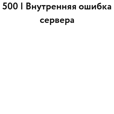
500 |
Внутренняя ошибка
сервера