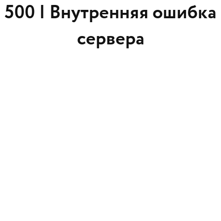
500 |
Внутренняя ошибка
сервера