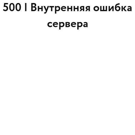
500 |
Внутренняя ошибка
сервера