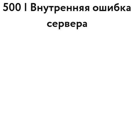
500 |
Внутренняя ошибка
сервера