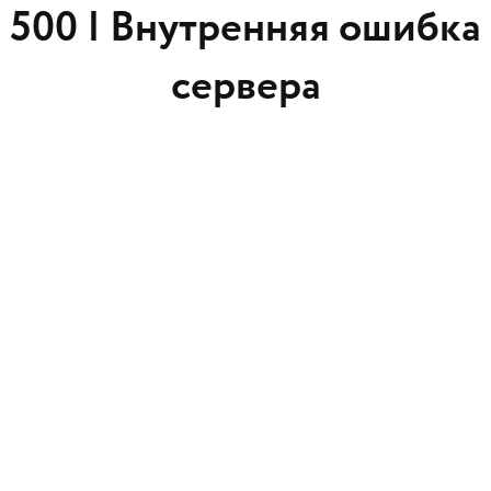
500 |
Внутренняя ошибка
сервера