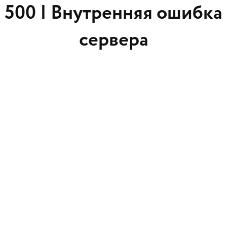
500 |
Внутренняя ошибка
сервера