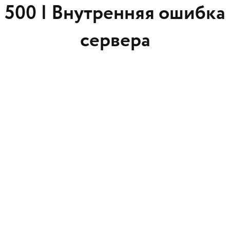
500 |
Внутренняя ошибка
сервера