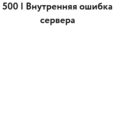
500 |
Внутренняя ошибка
сервера