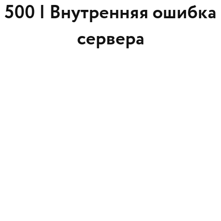
500 |
Внутренняя ошибка
сервера