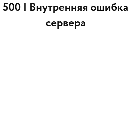
500 |
Внутренняя ошибка
сервера